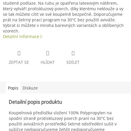
studené podlaze. Na rubu je opatřena latexovým nátěrem,
který vytváří protiskluzový povrch, díky kterému neklouže a vy
se tak můžete cítit ve své koupelně bezpečně. Doporučujeme
prát na šetrný prací program na 30°C bez použití aviváže.
Vybrat si můžete v mnoha barevných variantách a oblíbených
vzorech.
Detailní informace
ZEPTAT SE
HLÍDAT
SDÍLET
Popis
Diskuze
Detailní popis produktu
Koupelnová předložka složení 100% Polypropylen na
spodní straně protiskluzový povrch praní na 30°C bez
použití avivážních prostředků šetrné odstředění sušit v
sušičce nedoporučujeme žehlit nedoporučujeme