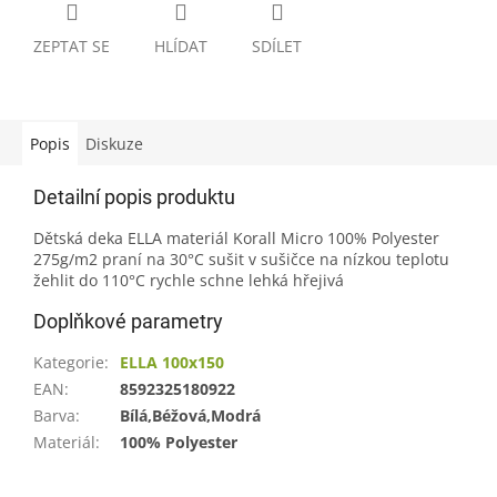
ZEPTAT SE
HLÍDAT
SDÍLET
Popis
Diskuze
Detailní popis produktu
Dětská deka ELLA materiál Korall Micro 100% Polyester
275g/m2 praní na 30°C sušit v sušičce na nízkou teplotu
žehlit do 110°C rychle schne lehká hřejivá
Doplňkové parametry
Kategorie
:
ELLA 100x150
EAN
:
8592325180922
Barva
:
Bílá,Béžová,Modrá
Materiál
:
100% Polyester