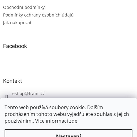
t
Obchodní podmínky
í
Podmínky ochrany osobních údajů
Jak nakupovat
Facebook
Kontakt
eshop
@
franc.cz
+420 606 723 233
Tento web používá soubory cookie. Dalším
procházením tohoto webu vyjadřujete souhlas s jejich
používáním.. Více informací
zde
.
Nastavení