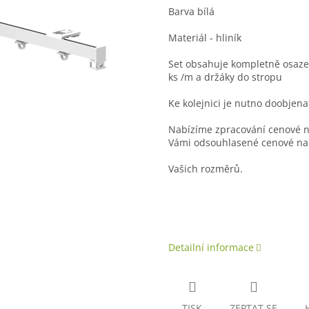
Barva bílá
Materiál - hliník
Set obsahuje kompletně osazen
ks /m a držáky do stropu
Ke kolejnici je nutno doobjena
Nabízíme zpracování cenové n
Vámi odsouhlasené cenové na
Vašich rozměrů.
Detailní informace
TISK
ZEPTAT SE