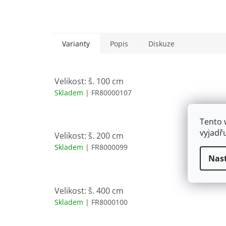
Varianty
Popis
Diskuze
Velikost: š. 100 cm
Skladem
| FR80000107
Tento 
vyjadř
Velikost: š. 200 cm
Skladem
| FR8000099
Nas
Velikost: š. 400 cm
Skladem
| FR8000100