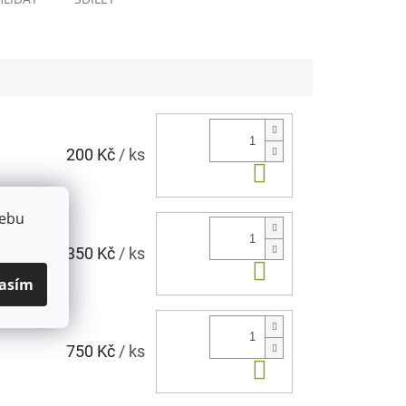
200 Kč
/ ks
Do košíku
webu
350 Kč
/ ks
Do košíku
asím
750 Kč
/ ks
Do košíku