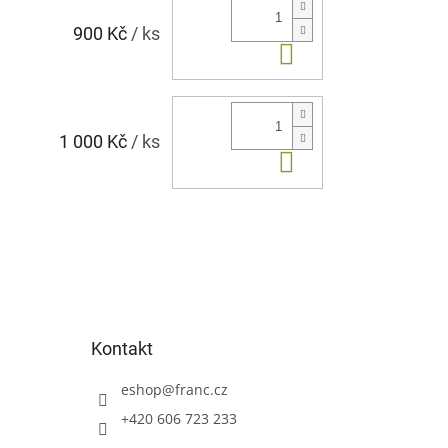
900 Kč
/ ks
Do košíku
1 000 Kč
/ ks
Do košíku
Kontakt
eshop
@
franc.cz
+420 606 723 233