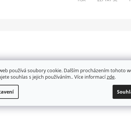
web používá soubory cookie. Dalším procházením tohoto 
ujete souhlas s jejich používáním.. Více informací
zde
.
tavení
Souhl