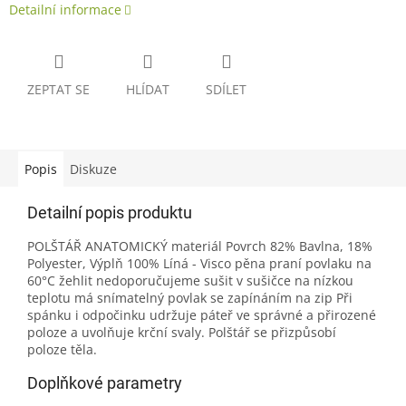
Detailní informace
ZEPTAT SE
HLÍDAT
SDÍLET
Popis
Diskuze
Detailní popis produktu
POLŠTÁŘ ANATOMICKÝ materiál Povrch 82% Bavlna, 18%
Polyester, Výplň 100% Líná - Visco pěna praní povlaku na
60°C žehlit nedoporučujeme sušit v sušičce na nízkou
teplotu má snímatelný povlak se zapínáním na zip Při
spánku i odpočinku udržuje páteř ve správné a přirozené
poloze a uvolňuje krční svaly. Polštář se přizpůsobí
poloze těla.
Doplňkové parametry