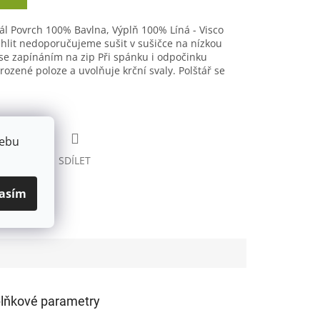
Povrch 100% Bavlna, Výplň 100% Líná - Visco
hlit nedoporučujeme sušit v sušičce na nízkou
se zapínáním na zip Při spánku i odpočinku
rozené poloze a uvolňuje krční svaly. Polštář se
webu
HLÍDAT
SDÍLET
asím
lňkové parametry