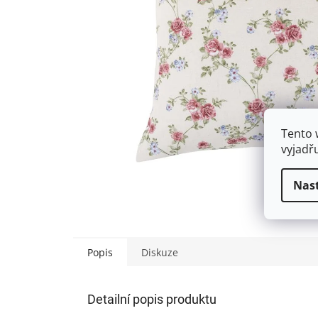
Tento 
vyjadř
Nas
Popis
Diskuze
Detailní popis produktu