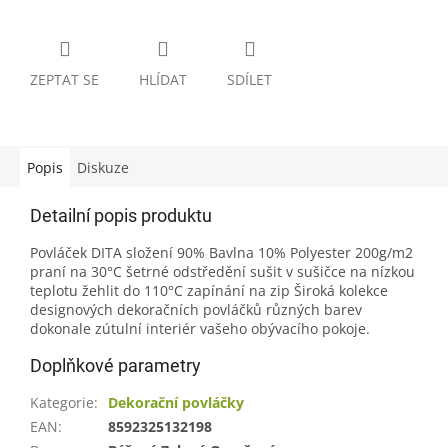
ZEPTAT SE
HLÍDAT
SDÍLET
Popis
Diskuze
Detailní popis produktu
Povláček DITA složení 90% Bavlna 10% Polyester 200g/m2
praní na 30°C šetrné odstředění sušit v sušičce na nízkou
teplotu žehlit do 110°C zapínání na zip Široká kolekce
designových dekoračních povláčků různých barev
dokonale zútulní interiér vašeho obývacího pokoje.
Doplňkové parametry
Kategorie
:
Dekorační povláčky
EAN
:
8592325132198