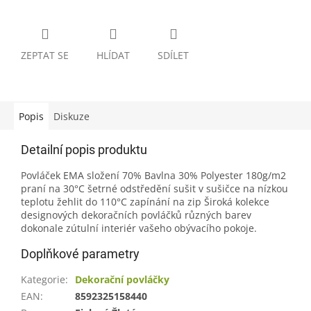
ZEPTAT SE
HLÍDAT
SDÍLET
Popis
Diskuze
Detailní popis produktu
Povláček EMA složení 70% Bavlna 30% Polyester 180g/m2
praní na 30°C šetrné odstředění sušit v sušičce na nízkou
teplotu žehlit do 110°C zapínání na zip Široká kolekce
designových dekoračních povláčků různých barev
dokonale zútulní interiér vašeho obývacího pokoje.
Doplňkové parametry
Kategorie
:
Dekorační povláčky
EAN
:
8592325158440