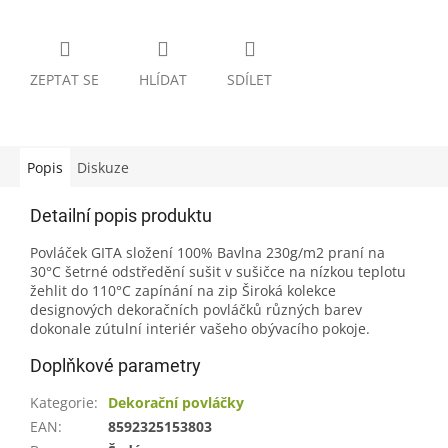
ZEPTAT SE
HLÍDAT
SDÍLET
Popis
Diskuze
Detailní popis produktu
Povláček GITA složení 100% Bavlna 230g/m2 praní na
30°C šetrné odstředění sušit v sušičce na nízkou teplotu
žehlit do 110°C zapínání na zip Široká kolekce
designových dekoračních povláčků různých barev
dokonale zútulní interiér vašeho obývacího pokoje.
Doplňkové parametry
Kategorie
:
Dekorační povláčky
EAN
:
8592325153803