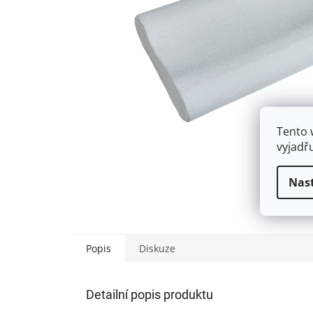
Tento 
vyjadř
Nas
Popis
Diskuze
Detailní popis produktu