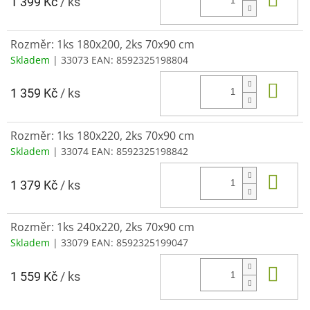
1 399 Kč
/ ks
Rozměr: 1ks 180x200, 2ks 70x90 cm
Skladem
| 33073
EAN:
8592325198804
Do 
1 359 Kč
/ ks
Rozměr: 1ks 180x220, 2ks 70x90 cm
Skladem
| 33074
EAN:
8592325198842
Do 
1 379 Kč
/ ks
Rozměr: 1ks 240x220, 2ks 70x90 cm
Skladem
| 33079
EAN:
8592325199047
Do 
1 559 Kč
/ ks