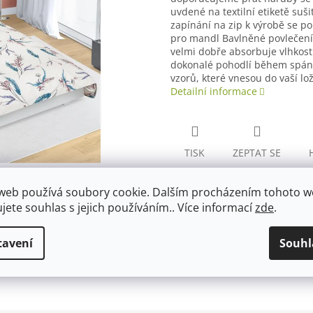
uvdené na textilní etiketě suši
zapínání na zip k výrobě se p
pro mandl Bavlněné povlečení 
velmi dobře absorbuje vlhkost 
dokonalé pohodlí během spánk
vzorů, které vnesou do vaší lož
Detailní informace
TISK
ZEPTAT SE
web používá soubory cookie. Dalším procházením tohoto 
ujete souhlas s jejich používáním.. Více informací
zde
.
tavení
Souhl