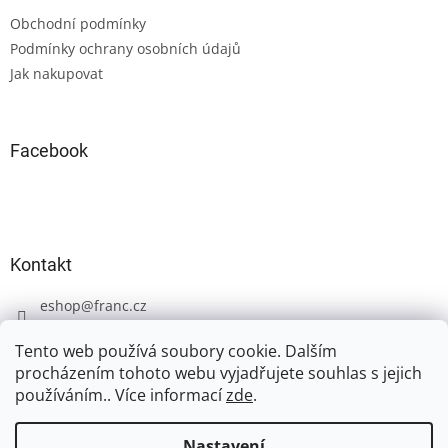
t
Obchodní podmínky
í
Podmínky ochrany osobních údajů
Jak nakupovat
Facebook
Kontakt
eshop
@
franc.cz
+420 606 723 233
Tento web používá soubory cookie. Dalším
procházením tohoto webu vyjadřujete souhlas s jejich
používáním.. Více informací
zde
.
Nastavení