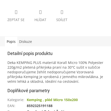
ZEPTAT SE
HLÍDAT
SDÍLET
Popis
Diskuze
Detailní popis produktu
Deka KEMPING PLUS materiál Korall Micro 100% Polyester
220g/m2 pletená přikrývka praní na 30°C sušit v sušičce
nedoporučujeme žehlit nedoporučujeme Vzorovaná
přikrývka Kemping je vyrobená z jemného mikrovlákna. Je
velmi lehká a skladná, ideální na cestování.
Doplňkové parametry
Kategorie
:
Kemping , pléd Micro 150x200
EAN
:
8592325191188