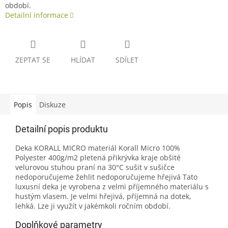
období.
Detailní informace
ZEPTAT SE
HLÍDAT
SDÍLET
Popis
Diskuze
Detailní popis produktu
Deka KORALL MICRO materiál Korall Micro 100%
Polyester 400g/m2 pletená přikrývka kraje obšité
velurovou stuhou praní na 30°C sušit v sušičce
nedoporučujeme žehlit nedoporučujeme hřejivá Tato
luxusní deka je vyrobena z velmi příjemného materiálu s
hustým vlasem. Je velmi hřejivá, příjemná na dotek,
lehká. Lze ji využít v jakémkoli ročním období.
Doplňkové parametry