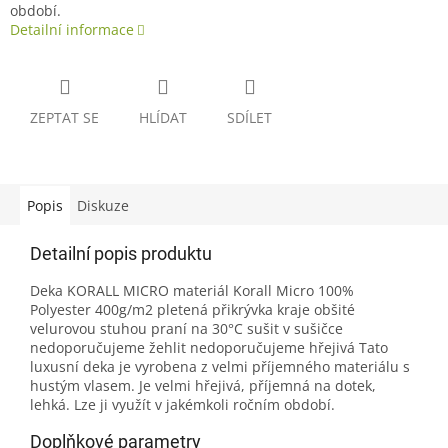
období.
Detailní informace
ZEPTAT SE
HLÍDAT
SDÍLET
Popis
Diskuze
Detailní popis produktu
Deka KORALL MICRO materiál Korall Micro 100%
Polyester 400g/m2 pletená přikrývka kraje obšité
velurovou stuhou praní na 30°C sušit v sušičce
nedoporučujeme žehlit nedoporučujeme hřejivá Tato
luxusní deka je vyrobena z velmi příjemného materiálu s
hustým vlasem. Je velmi hřejivá, příjemná na dotek,
lehká. Lze ji využít v jakémkoli ročním období.
Doplňkové parametry