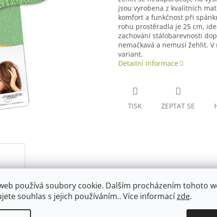
jsou vyrobena z kvalitních mat
komfort a funkčnost při spánku
rohu prostěradla je 25 cm, ide
zachování stálobarevnosti dop
nemačkavá a nemusí žehlit. V 
variant.
Detailní informace
TISK
ZEPTAT SE
web používá soubory cookie. Dalším procházením tohoto 
ujete souhlas s jejich používáním.. Více informací
zde
.