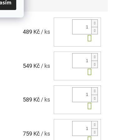
asím
489 Kč
/ ks
Do košíku
549 Kč
/ ks
Do košíku
589 Kč
/ ks
Do košíku
759 Kč
/ ks
Do košíku