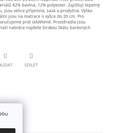
eriálů 82% bavlna, 12% polyester. Zajišťují tepelný
, jsou velice příjemná, savá a prodyšná. Výška
ální jsou na matrace o výšce do 20 cm. Pro
oručujeme prát odděleně. Prostěradla jsou
naší nabídce najdete širokou škálu barevných
HLÍDAT
SDÍLET
webu