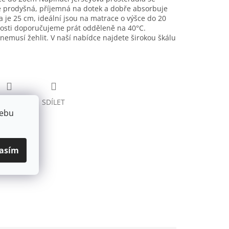
je prodyšná, příjemná na dotek a dobře absorbuje
a je 25 cm, ideální jsou na matrace o výšce do 20
nosti doporučujeme prát odděleně na 40°C.
nemusí žehlit. V naší nabídce najdete širokou škálu
HLÍDAT
SDÍLET
webu
asím