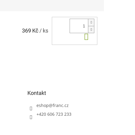
369 Kč
/ ks
Do košíku
Kontakt
eshop
@
franc.cz
+420 606 723 233