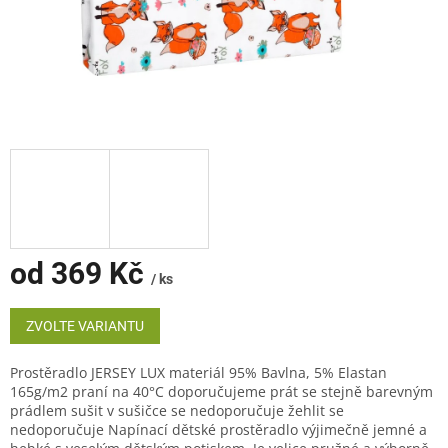
od
369 Kč
/ ks
Měrná
cena:
ZVOLTE VARIANTU
Prostěradlo JERSEY LUX materiál 95% Bavlna, 5% Elastan
165g/m2 praní na 40°C doporučujeme prát se stejně barevným
prádlem sušit v sušičce se nedoporučuje žehlit se
nedoporučuje Napínací dětské prostěradlo výjimečně jemné a