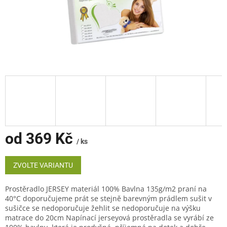
od
369 Kč
/ ks
Měrná
cena:
ZVOLTE VARIANTU
Prostěradlo JERSEY materiál 100% Bavlna 135g/m2 praní na
40°C doporučujeme prát se stejně barevným prádlem sušit v
sušičce se nedoporučuje žehlit se nedoporučuje na výšku
matrace do 20cm Napínací jerseyová prostěradla se vyrábí ze