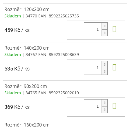
Rozměr: 120x200 cm
Skladem
| 34770
EAN:
8592325025735
Do 
459 Kč
/ ks
Rozměr: 140x200 cm
Skladem
| 34767
EAN:
8592325008639
Do 
535 Kč
/ ks
Rozměr: 90x200 cm
Skladem
| 34765
EAN:
8592325002019
Do 
369 Kč
/ ks
Rozměr: 160x200 cm