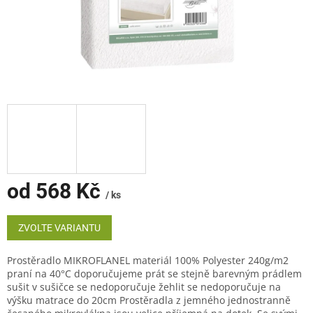
od
568 Kč
/ ks
Měrná
cena:
ZVOLTE VARIANTU
Prostěradlo MIKROFLANEL materiál 100% Polyester 240g/m2
praní na 40°C doporučujeme prát se stejně barevným prádlem
sušit v sušičce se nedoporučuje žehlit se nedoporučuje na
výšku matrace do 20cm Prostěradla z jemného jednostranně