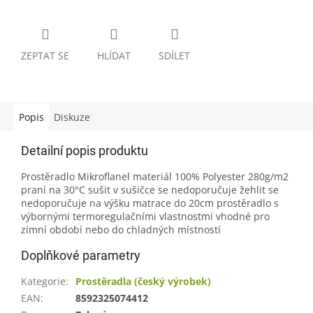
ZEPTAT SE
HLÍDAT
SDÍLET
Popis
Diskuze
Detailní popis produktu
Prostěradlo Mikroflanel materiál 100% Polyester 280g/m2
praní na 30°C sušit v sušičce se nedoporučuje žehlit se
nedoporučuje na výšku matrace do 20cm prostěradlo s
výbornými termoregulačními vlastnostmi vhodné pro
zimní období nebo do chladných místností
Doplňkové parametry
Kategorie
:
Prostěradla (český výrobek)
EAN
:
8592325074412