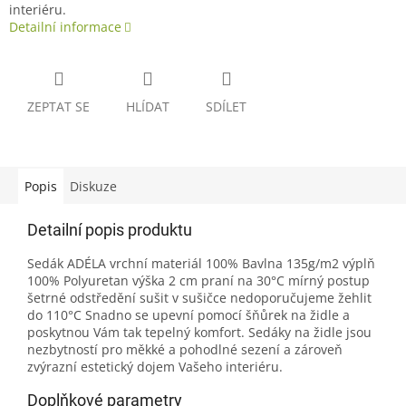
interiéru.
Detailní informace
ZEPTAT SE
HLÍDAT
SDÍLET
Popis
Diskuze
Detailní popis produktu
Sedák ADÉLA vrchní materiál 100% Bavlna 135g/m2 výplň
100% Polyuretan výška 2 cm praní na 30°C mírný postup
šetrné odstředění sušit v sušičce nedoporučujeme žehlit
do 110°C Snadno se upevní pomocí šňůrek na židle a
poskytnou Vám tak tepelný komfort. Sedáky na židle jsou
nezbytností pro měkké a pohodlné sezení a zároveň
zvýrazní estetický dojem Vašeho interiéru.
Doplňkové parametry