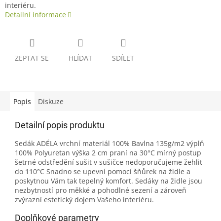
interiéru.
Detailní informace
ZEPTAT SE
HLÍDAT
SDÍLET
Popis
Diskuze
Detailní popis produktu
Sedák ADÉLA vrchní materiál 100% Bavlna 135g/m2 výplň
100% Polyuretan výška 2 cm praní na 30°C mírný postup
šetrné odstředění sušit v sušičce nedoporučujeme žehlit
do 110°C Snadno se upevní pomocí šňůrek na židle a
poskytnou Vám tak tepelný komfort. Sedáky na židle jsou
nezbytností pro měkké a pohodlné sezení a zároveň
zvýrazní estetický dojem Vašeho interiéru.
Doplňkové parametry