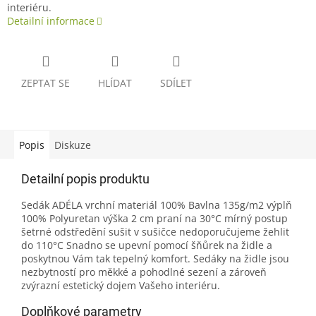
interiéru.
Detailní informace
ZEPTAT SE
HLÍDAT
SDÍLET
Popis
Diskuze
Detailní popis produktu
Sedák ADÉLA vrchní materiál 100% Bavlna 135g/m2 výplň
100% Polyuretan výška 2 cm praní na 30°C mírný postup
šetrné odstředění sušit v sušičce nedoporučujeme žehlit
do 110°C Snadno se upevní pomocí šňůrek na židle a
poskytnou Vám tak tepelný komfort. Sedáky na židle jsou
nezbytností pro měkké a pohodlné sezení a zároveň
zvýrazní estetický dojem Vašeho interiéru.
Doplňkové parametry