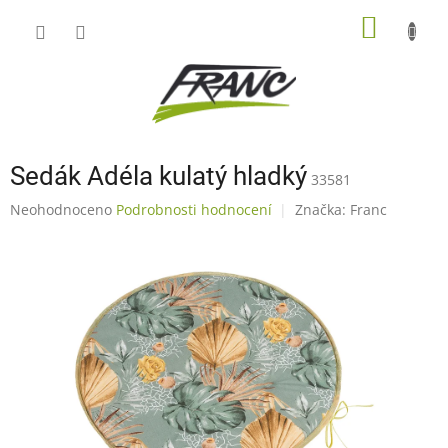
Přejít
NÁKUP
na
obsah
KOŠÍK
Sedák Adéla kulatý hladký
33581
Průměrné
Neohodnoceno
Podrobnosti hodnocení
Značka:
Franc
hodnocení
produktu
je
0,0
z
5
hvězdiček.