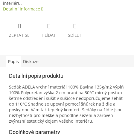
interiéru.
Detailní informace
ZEPTAT SE
HLÍDAT
SDÍLET
Popis
Diskuze
Detailní popis produktu
Sedák ADÉLA vrchní materiál 100% Bavlna 135g/m2 výplň
100% Polyuretan výška 2 cm praní na 30°C mírný postup
šetrné odstředění sušit v sušičce nedoporučujeme žehlit
do 110°C Snadno se upevní pomocí šňůrek na židle a
poskytnou Vám tak tepelný komfort. Sedáky na židle jsou
nezbytností pro měkké a pohodlné sezení a zároveň
zvýrazní estetický dojem Vašeho interiéru.
Doplňkové parametry