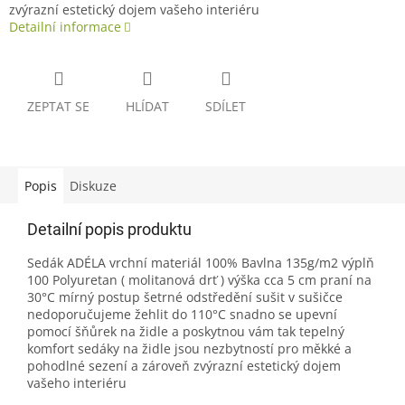
zvýrazní estetický dojem vašeho interiéru
Detailní informace
ZEPTAT SE
HLÍDAT
SDÍLET
Popis
Diskuze
Detailní popis produktu
Sedák ADÉLA vrchní materiál 100% Bavlna 135g/m2 výplň
100 Polyuretan ( molitanová drť ) výška cca 5 cm praní na
30°C mírný postup šetrné odstředění sušit v sušičce
nedoporučujeme žehlit do 110°C snadno se upevní
pomocí šňůrek na židle a poskytnou vám tak tepelný
komfort sedáky na židle jsou nezbytností pro měkké a
pohodlné sezení a zároveň zvýrazní estetický dojem
vašeho interiéru