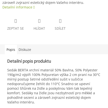
zároveň zvýrazní estetický dojem Vašeho interiéru.
Detailní informace
ZEPTAT SE
HLÍDAT
SDÍLET
Popis
Diskuze
Detailní popis produktu
Sedák BERTA vrchní materiál 50% Bavlna, 50% Polyester
190g/m2 výplň 100% Polyuretan výška 2 cm praní na 30°C
mírný postup šetrné odstředění sušit v sušičce
nedoporučujeme žehlit do 110°C Snadno se upevní
pomocí šňůrek na židle a poskytnou Vám tak tepelný
komfort. Sedáky na židle jsou nezbytností pro měkké a
pohodlné sezení a zároveň zvýrazní estetický dojem
Vašeho interiéru.