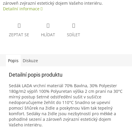
zároveň zvýrazní estetický dojem Vašeho interiéru.
Detailní informace
ZEPTAT SE
HLÍDAT
SDÍLET
Popis
Diskuze
Detailní popis produktu
Sedák LADA vrchní materiál 70% Bavlna, 30% Polyester
180g/m2 výplň 100% Polyuretan výška 2 cm praní na 30°C
mírný postup šetrné odstředění sušit v sušičce
nedoporučujeme žehlit do 110°C Snadno se upevní
pomocí šňůrek na židle a poskytnou Vám tak tepelný
komfort. Sedáky na židle jsou nezbytností pro měkké a
pohodlné sezení a zároveň zvýrazní estetický dojem
Vašeho interiéru.