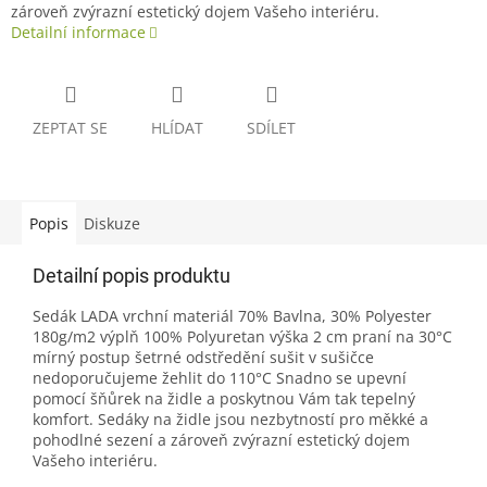
zároveň zvýrazní estetický dojem Vašeho interiéru.
Detailní informace
ZEPTAT SE
HLÍDAT
SDÍLET
Popis
Diskuze
Detailní popis produktu
Sedák LADA vrchní materiál 70% Bavlna, 30% Polyester
180g/m2 výplň 100% Polyuretan výška 2 cm praní na 30°C
mírný postup šetrné odstředění sušit v sušičce
nedoporučujeme žehlit do 110°C Snadno se upevní
pomocí šňůrek na židle a poskytnou Vám tak tepelný
komfort. Sedáky na židle jsou nezbytností pro měkké a
pohodlné sezení a zároveň zvýrazní estetický dojem
Vašeho interiéru.