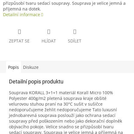
přizpůsobí tvaru sedací soupravy. Souprava je velice jemná a
příjemná na dotek.
Detailní informace
ZEPTAT SE
HLÍDAT
SDÍLET
Popis
Diskuze
Detailní popis produktu
Souprava KORALL 3+1+1 materiál Korall Micro 100%
Polyester 400g/m2 pletená souprava kraje obšité
velurovou stuhou praní na 30°C sušit v sušičce
nedoporučujeme žehlit nedoporučujeme Tato luxusní
jednobarevná souprava poslouží jako ochrana sedací
soupravy před poškozením nebo jako dekorační doplněk
obývacího pokoje. Velice snadno se přizpůsobí tvaru
sedací soupravy. Souprava je velice jemná a příjemná na