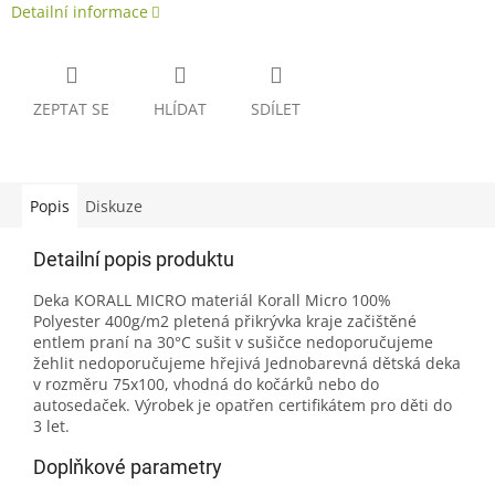
Detailní informace
ZEPTAT SE
HLÍDAT
SDÍLET
Popis
Diskuze
Detailní popis produktu
Deka KORALL MICRO materiál Korall Micro 100%
Polyester 400g/m2 pletená přikrývka kraje začištěné
entlem praní na 30°C sušit v sušičce nedoporučujeme
žehlit nedoporučujeme hřejivá Jednobarevná dětská deka
v rozměru 75x100, vhodná do kočárků nebo do
autosedaček. Výrobek je opatřen certifikátem pro děti do
3 let.
Doplňkové parametry