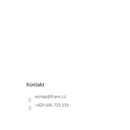
Kontakt
eshop
@
franc.cz
+420 606 723 233