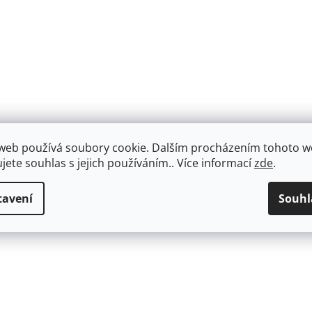
web používá soubory cookie. Dalším procházením tohoto 
ujete souhlas s jejich používáním.. Více informací
zde
.
tavení
Souhl