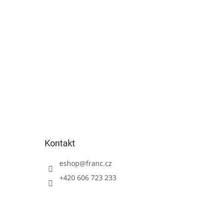
Kontakt
eshop
@
franc.cz
+420 606 723 233