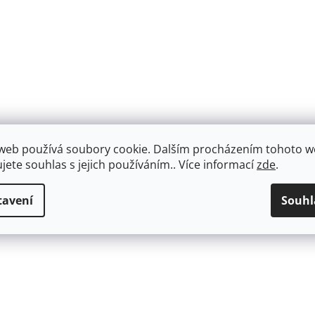
web používá soubory cookie. Dalším procházením tohoto 
ujete souhlas s jejich používáním.. Více informací
zde
.
tavení
Souhl