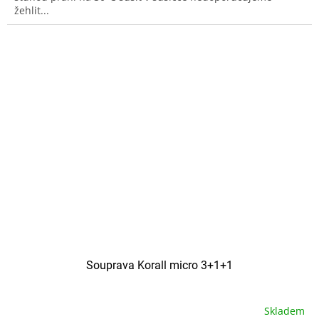
žehlit...
Souprava Korall micro 3+1+1
Skladem