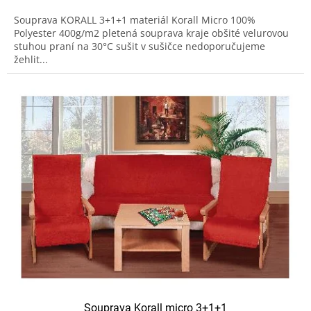
Souprava KORALL 3+1+1 materiál Korall Micro 100%
Polyester 400g/m2 pletená souprava kraje obšité velurovou
stuhou praní na 30°C sušit v sušičce nedoporučujeme
žehlit...
Souprava Korall micro 3+1+1