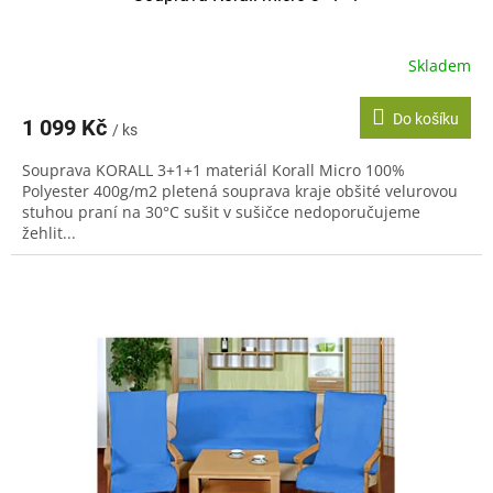
Skladem
Do košíku
1 099 Kč
/ ks
Souprava KORALL 3+1+1 materiál Korall Micro 100%
Polyester 400g/m2 pletená souprava kraje obšité velurovou
stuhou praní na 30°C sušit v sušičce nedoporučujeme
žehlit...