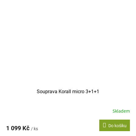
Souprava Korall micro 3+1+1
Skladem
Do košíku
1 099 Kč
/ ks