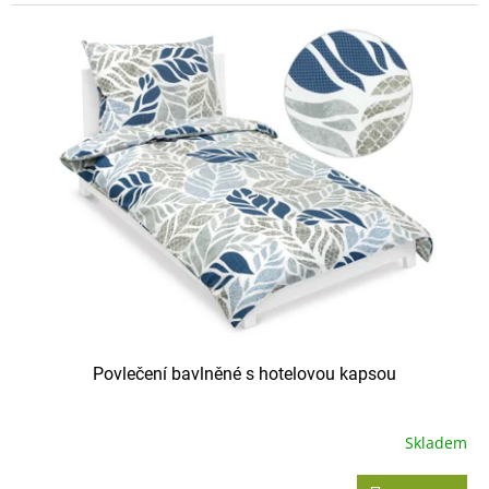
Povlečení bavlněné s hotelovou kapsou
Skladem