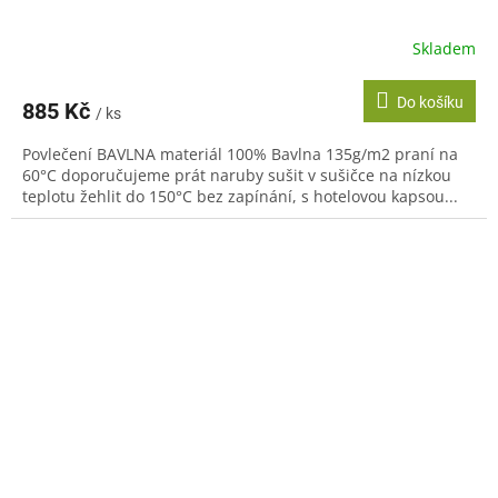
Skladem
Do košíku
885 Kč
/ ks
Povlečení BAVLNA materiál 100% Bavlna 135g/m2 praní na
60°C doporučujeme prát naruby sušit v sušičce na nízkou
teplotu žehlit do 150°C bez zapínání, s hotelovou kapsou...