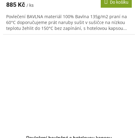
Do košíku
885 Kč
/ ks
Povlečení BAVLNA materiál 100% Bavlna 135g/m2 praní na
60°C doporučujeme prát naruby sušit v sušičce na nízkou
teplotu žehlit do 150°C bez zapínání, s hotelovou kapsou...