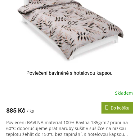
Povlečení bavlněné s hotelovou kapsou
Skladem
Do košíku
885 Kč
/ ks
Povlečení BAVLNA materiál 100% Bavlna 135g/m2 praní na
60°C doporučujeme prát naruby sušit v sušičce na nízkou
teplotu žehlit do 150°C bez zapínání, s hotelovou kapsou...