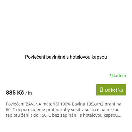
Povlečení bavlněné s hotelovou kapsou
Skladem
Do košíku
885 Kč
/ ks
Povlečení BAVLNA materiál 100% Bavlna 135g/m2 praní na
60°C doporučujeme prát naruby sušit v sušičce na nízkou
teplotu žehlit do 150°C bez zapínání, s hotelovou kapsou...