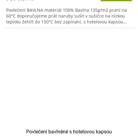
Povlečení BAVLNA materiál 100% Bavlna 135g/m2 praní na
60°C doporučujeme prát naruby sušit v sušičce na nízkou
teplotu žehlit do 150°C bez zapínání, s hotelovou kapsou...
Povlečení bavlněné s hotelovou kapsou