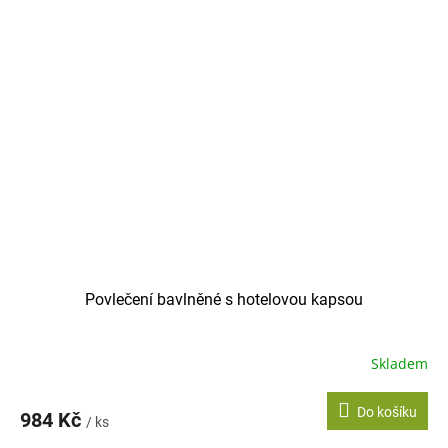
Povlečení bavlněné s hotelovou kapsou
Skladem
Do košíku
984 Kč
/ ks