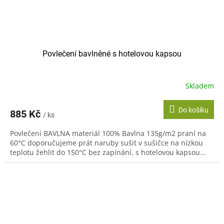
Povlečení bavlněné s hotelovou kapsou
Skladem
Do košíku
885 Kč
/ ks
Povlečení BAVLNA materiál 100% Bavlna 135g/m2 praní na
60°C doporučujeme prát naruby sušit v sušičce na nízkou
teplotu žehlit do 150°C bez zapínání, s hotelovou kapsou...