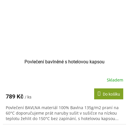
Povlečení bavlněné s hotelovou kapsou
Skladem
Do košíku
789 Kč
/ ks
Povlečení BAVLNA materiál 100% Bavlna 135g/m2 praní na
60°C doporučujeme prát naruby sušit v sušičce na nízkou
teplotu žehlit do 150°C bez zapínání, s hotelovou kapsou...