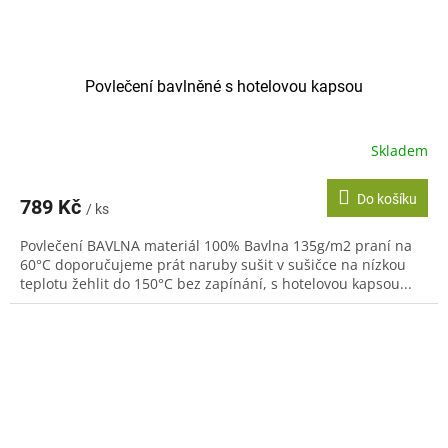
Povlečení bavlněné s hotelovou kapsou
Skladem
Do košíku
789 Kč
/ ks
Povlečení BAVLNA materiál 100% Bavlna 135g/m2 praní na
60°C doporučujeme prát naruby sušit v sušičce na nízkou
teplotu žehlit do 150°C bez zapínání, s hotelovou kapsou...