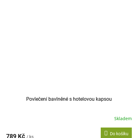
Povlečení bavlněné s hotelovou kapsou
Skladem
Do košíku
789 Kč
/ ks